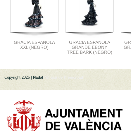
GRACIA ESPAÑOLA
GRACIA ESPAÑOLA
GR
XXL (NEGRO)
GRANDE EBONY
GR
TREE BARK (NEGRO)
Copyright 2026 |
Nadal
Politica de Privacidad