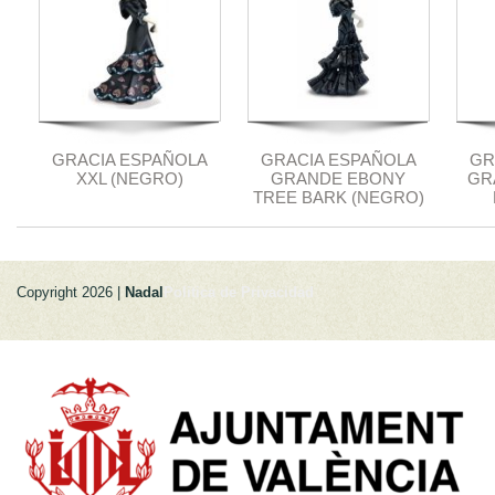
GRACIA ESPAÑOLA
GRACIA ESPAÑOLA
GR
XXL (NEGRO)
GRANDE EBONY
GR
TREE BARK (NEGRO)
Copyright 2026 |
Nadal
Politica de Privacidad